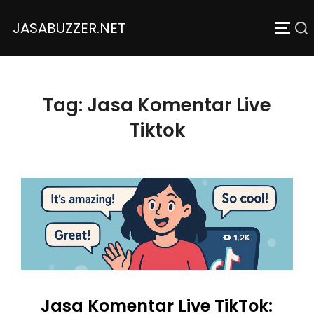
JASABUZZER.NET
Tag:
Jasa Komentar Live
Tiktok
Jasa Komentar Live TikTok: