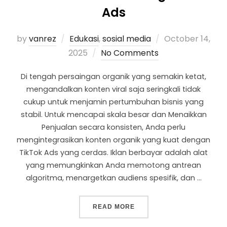
Ads
by
vanrez
Edukasi
,
sosial media
October 14,
2025
No Comments
Di tengah persaingan organik yang semakin ketat,
mengandalkan konten viral saja seringkali tidak
cukup untuk menjamin pertumbuhan bisnis yang
stabil. Untuk mencapai skala besar dan Menaikkan
Penjualan secara konsisten, Anda perlu
mengintegrasikan konten organik yang kuat dengan
TikTok Ads yang cerdas. Iklan berbayar adalah alat
yang memungkinkan Anda memotong antrean
algoritma, menargetkan audiens spesifik, dan …
READ MORE