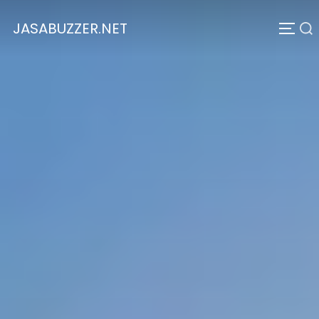
JASABUZZER.NET