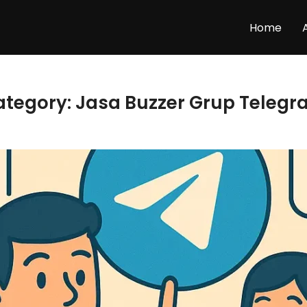
Home
ategory:
Jasa Buzzer Grup Teleg