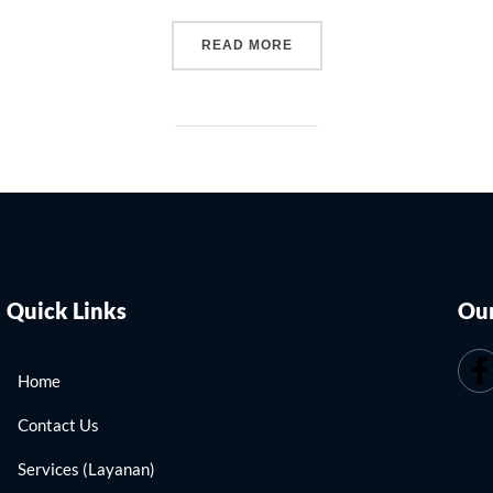
READ MORE
Quick Links
Our
Home
Contact Us
Services (Layanan)