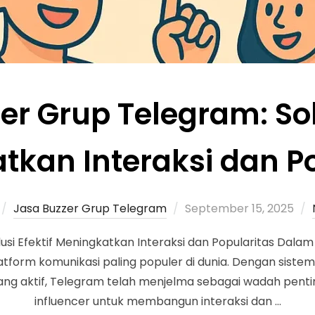
er Grup Telegram: Solu
tkan Interaksi dan Po
Jasa Buzzer Grup Telegram
September 15, 2025
si Efektif Meningkatkan Interaksi dan Popularitas Dalam e
atform komunikasi paling populer di dunia. Dengan sistem
ang aktif, Telegram telah menjelma sebagai wadah pentin
influencer untuk membangun interaksi dan …