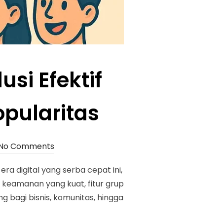
si Efektif
pularitas
No Comments
ra digital yang serba cepat ini,
 keamanan yang kuat, fitur grup
g bagi bisnis, komunitas, hingga