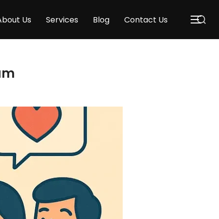
About Us
Services
Blog
Contact Us
ram