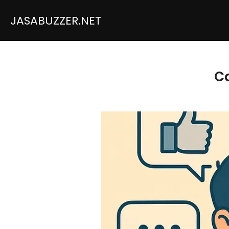
JASABUZZER.NET
C