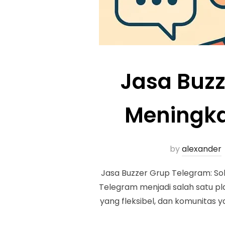
Jasa Buzz
Meningka
by
alexander
Jasa Buzzer Grup Telegram: Solu
Telegram menjadi salah satu pl
yang fleksibel, dan komunitas y