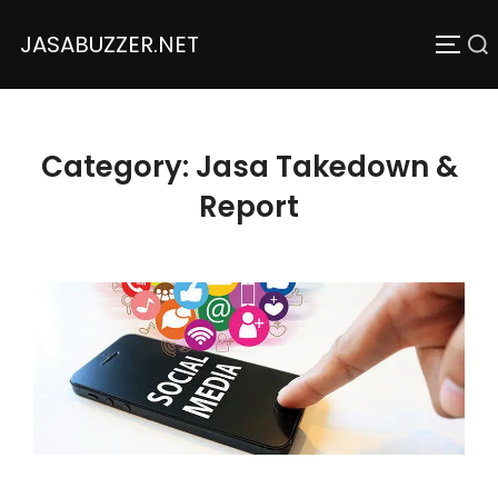
JASABUZZER.NET
Category:
Jasa Takedown &
Report