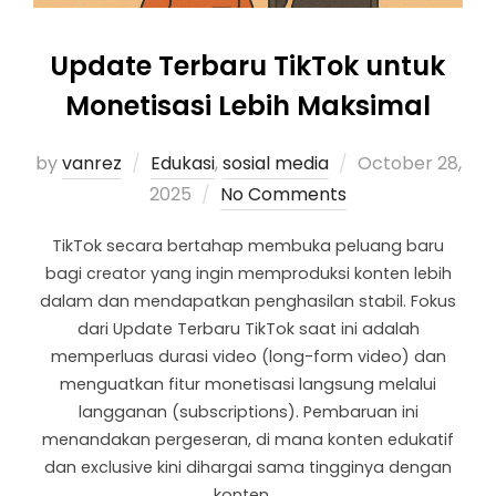
Update Terbaru TikTok untuk
Monetisasi Lebih Maksimal
by
vanrez
Edukasi
,
sosial media
October 28,
2025
No Comments
TikTok secara bertahap membuka peluang baru
bagi creator yang ingin memproduksi konten lebih
dalam dan mendapatkan penghasilan stabil. Fokus
dari Update Terbaru TikTok saat ini adalah
memperluas durasi video (long-form video) dan
menguatkan fitur monetisasi langsung melalui
langganan (subscriptions). Pembaruan ini
menandakan pergeseran, di mana konten edukatif
dan exclusive kini dihargai sama tingginya dengan
konten …