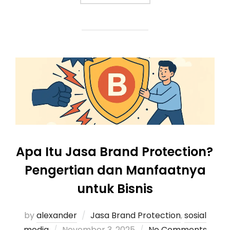
Apa Itu Jasa Brand Protection?
Pengertian dan Manfaatnya
untuk Bisnis
by
alexander
Jasa Brand Protection
,
sosial
media
November 3, 2025
No Comments