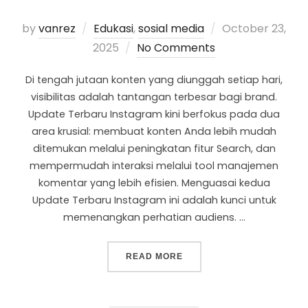
by
vanrez
Edukasi
,
sosial media
October 23,
2025
No Comments
Di tengah jutaan konten yang diunggah setiap hari,
visibilitas adalah tantangan terbesar bagi brand.
Update Terbaru Instagram kini berfokus pada dua
area krusial: membuat konten Anda lebih mudah
ditemukan melalui peningkatan fitur Search, dan
mempermudah interaksi melalui tool manajemen
komentar yang lebih efisien. Menguasai kedua
Update Terbaru Instagram ini adalah kunci untuk
memenangkan perhatian audiens. …
READ MORE