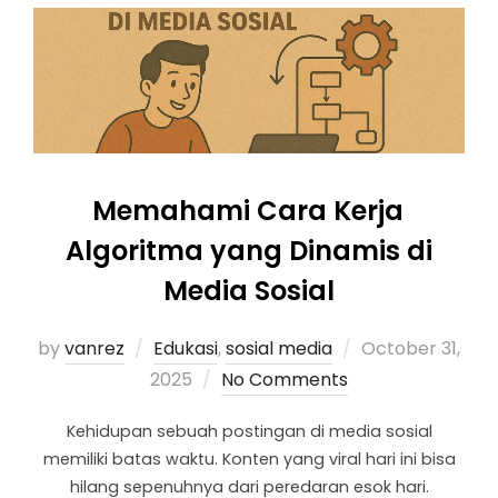
Memahami Cara Kerja
Algoritma yang Dinamis di
Media Sosial
by
vanrez
Edukasi
,
sosial media
October 31,
2025
No Comments
Kehidupan sebuah postingan di media sosial
memiliki batas waktu. Konten yang viral hari ini bisa
hilang sepenuhnya dari peredaran esok hari.