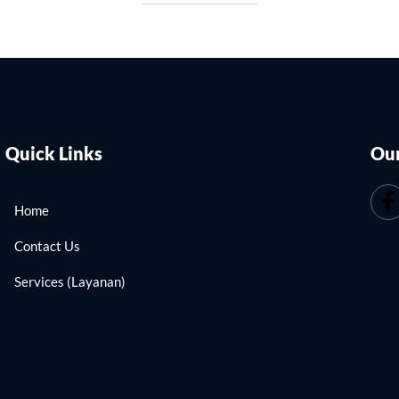
Quick Links
Our
Home
Contact Us
Services (Layanan)