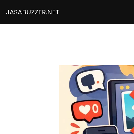
JASABUZZER.NET