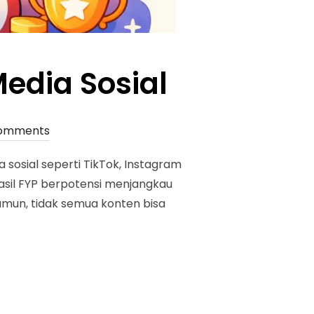
edia Sosial
omments
 sosial seperti TikTok, Instagram
asil FYP berpotensi menjangkau
amun, tidak semua konten bisa