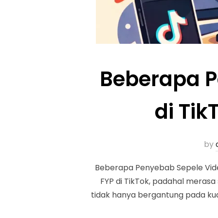
Beberapa P
di Ti
by
Beberapa Penyebab Sepele Vide
FYP di TikTok, padahal meras
tidak hanya bergantung pada kuali