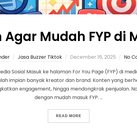
n Agar Mudah FYP di M
nder
Jasa Buzzer Tiktok
December 16, 2025
No C
dia Sosial Masuk ke halaman For You Page (FYP) di media
alah impian banyak kreator dan brand. Konten yang berh
ingkatkan engagement, hingga mendongkrak penjualan. N
dengan mudah masuk FYP. …
READ MORE