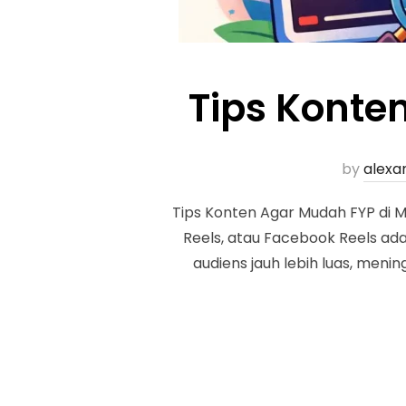
Tips Konte
by
alexa
Tips Konten Agar Mudah FYP di Me
Reels, atau Facebook Reels ad
audiens jauh lebih luas, men