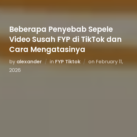
Beberapa Penyebab Sepele
Video Susah FYP di TikTok dan
Cara Mengatasinya
by
alexander
in
FYP Tiktok
on
February 11,
2026