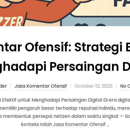
ar Ofensif: Strategi E
hadapi Persaingan Di
der
Jasa Komentar Ofensif
October 12, 2025
No 
 Efektif untuk Menghadapi Persaingan Digital Di era digita
l memiliki pengaruh besar terhadap reputasi individu, me
sa membentuk persepsi netizen dalam waktu singkat — ba
konteks inilah Jasa Komentar Ofensif …