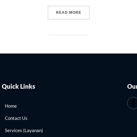
READ MORE
Quick Links
Our
Home
Contact Us
Services (Layanan)