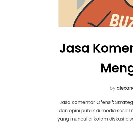
Jasa Koment
Meng
by
alexan
Jasa Komentar Ofensif: Strategi
dan opini publik di media sosia
yang muncul di kolom diskusi bi