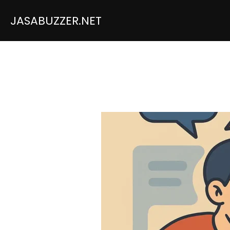
JASABUZZER.NET