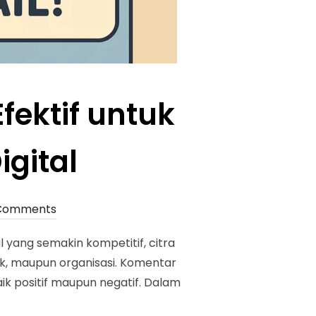
fektif untuk
gital
Comments
l yang semakin kompetitif, citra
rek, maupun organisasi. Komentar
ik positif maupun negatif. Dalam